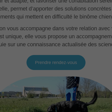
r et adapté, et favoriser une cohabitation ser
lle, permet d’apporter des solutions concrètes
ments qui mettent en difficulté le binôme chie
on vous accompagne dans votre relation avec v
t unique, elle vous propose un accompagnem
ppuie sur une connaissance actualisée des scie
Prendre rendez-vous