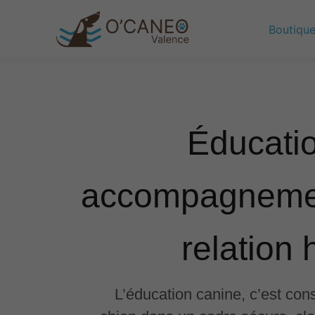
Boutiqu
Éducatio
accompagnement
relation
L’éducation canine, c’est cons