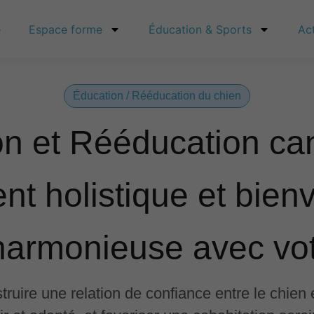
e
Espace forme
Éducation & Sports
Ac
Éducation / Rééducation du chien
n et Rééducation ca
 holistique et bienve
 harmonieuse avec vo
truire une relation de confiance entre le chien 