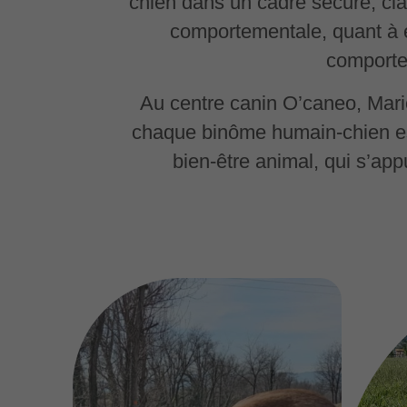
chien dans un cadre sécure, clai
comportementale, quant à e
comporte
Au centre canin O’caneo, Mari
chaque binôme humain-chien es
bien-être animal, qui s’a