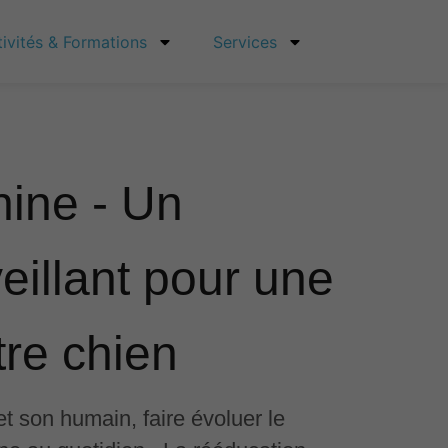
tivités & Formations
Services
nine - Un
illant pour une
tre chien
et son humain, faire évoluer le