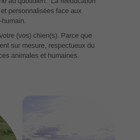
eine au quotidien. La rééducation
 et personnalisées face aux
n-humain.
otre (vos) chien(s). Parce que
ent sur mesure, respectueux du
nces animales et humaines.