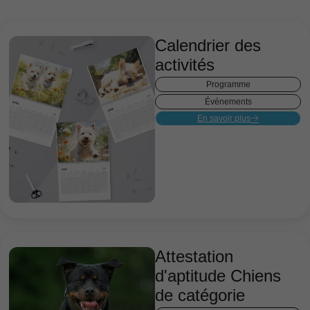
Calendrier des
activités
Programme
Événements
En savoir plus
Attestation
d'aptitude Chiens
de catégorie