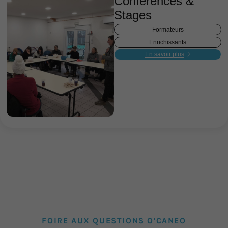
Conférences &
Stages
Formateurs
Enrichissants
En savoir plus
FOIRE AUX QUESTIONS O'CANEO