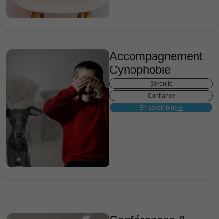
Accompagnement
Cynophobie
Sérénité
Confiance
En savoir plus