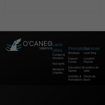
vous ?
Liens
Prestations
Services
utiles
Boutique
Lave Dog
Contact &
Horaires
Espace
Location
Forme
Piscine
Nos tarifs
Education &
Location de
Mentions
Sports
salle
Légales
Activités &
Fleurs de
Formations
Bach