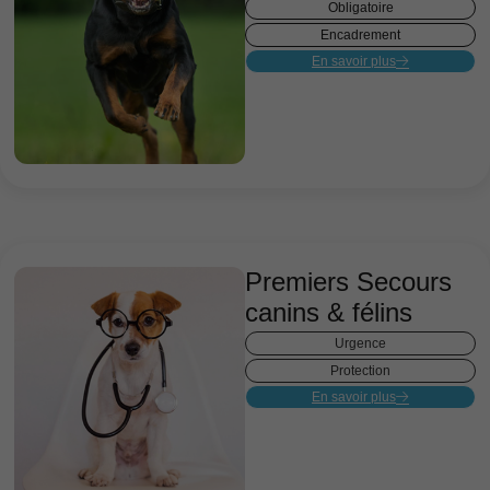
Obligatoire
Encadrement
En savoir plus
Premiers Secours
canins & félins
Urgence
Protection
En savoir plus